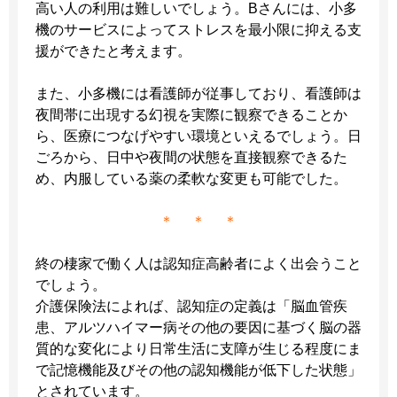
高い人の利用は難しいでしょう。Bさんには、小多
機のサービスによってストレスを最小限に抑える支
援ができたと考えます。
また、小多機には看護師が従事しており、看護師は
夜間帯に出現する幻視を実際に観察できることか
ら、医療につなげやすい環境といえるでしょう。日
ごろから、日中や夜間の状態を直接観察できるた
め、内服している薬の柔軟な変更も可能でした。
＊ ＊ ＊
終の棲家で働く人は認知症高齢者によく出会うこと
でしょう。
介護保険法によれば、認知症の定義は「脳血管疾
患、アルツハイマー病その他の要因に基づく脳の器
質的な変化により日常生活に支障が生じる程度にま
で記憶機能及びその他の認知機能が低下した状態」
とされています。