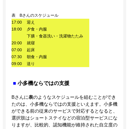
表 Bさんのスケジュール
17:00
迎え
18:00
夕食・内服
下膳・食器洗い・洗濯物たたみ
20:00
就寝
07:00
起床
07:30
朝食・内服
09:00
送り
■
小多機ならではの支援
Bさんに
表
のようなスケジュールを組むことができ
たのは、小多機ならではの支援といえます。小多機
ができる前の従来のサービスで対応するとなると、
選択肢はショートステイなどの宿泊型サービスにな
りますが、比較的、認知機能が維持された自立度の