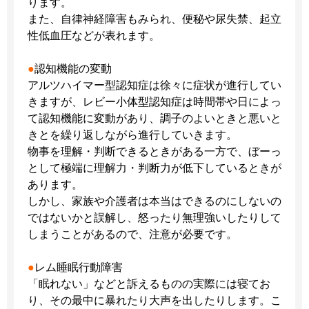
ります。
また、自律神経障害もみられ、便秘や尿失禁、起立
性低血圧などが表れます。
●
認知機能の変動
アルツハイマー型認知症は徐々に症状が進行してい
きますが、レビー小体型認知症は時間帯や日によっ
て認知機能に変動があり、調子のよいときと悪いと
きとを繰り返しながら進行していきます。
物事を理解・判断できるときがある一方で、ぼーっ
として極端に理解力・判断力が低下しているときが
あります。
しかし、家族や介護者は本当はできるのにしないの
ではないかと誤解し、怒ったり無理強いしたりして
しまうことがあるので、注意が必要です。
●
レム睡眠行動障害
「眠れない」などと訴えるものの実際には寝てお
り、その最中に暴れたり大声を出したりします。こ