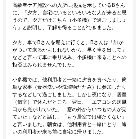
高齢者ケア施設への入所に抵抗を示しているBさん
に、「夕方、自宅にいるといろいろな人が来ると思
うので、夕方だけこちら（小多機）で過ごしましょ
う」と説明し、了解を得ることができました。
夕方、車でBさんを迎えに行くと、Bさんは「誰か
がついて来るかもしれないから、早く車を出して」
などと言って車に乗り込み、小多機に来ることへの
拒否はみられませんでした。
小多機では、他利用者と一緒に夕食を食べたり、簡
単な家事（食器洗いや洗濯物たたみ）に参加したり
するなどして過ごしました。しかし夜になり、居室
（個室）で休んだところ、翌日、「エアコンの送風
口から光が出ていた」「窓の外からいつもの人が見
ていた」などと話し、「もう居室では寝たくない」
と言いました。朝食は、他利用者と一緒にとり、通
いの利用者が来る前に自宅に帰りました。