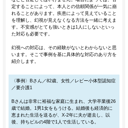
定することによって、本人との信頼関係が一気に崩
れることがあります。疾患によって見えていること
を理解し、幻視が見えなくなる方法を一緒に考えま
す。不安感がとても強いときは1人にしないといっ
た対応も必要です。
幻視への対応は、その経験がないとわからないと思
います。そこで事例を基に具体的な対応のあり方を
紹介します。
〈事例〉Bさん／82歳、女性／レビー小体型認知症
／要介護1
Bさんは非常に裕福な家庭に生まれ、大学卒業後26
歳で結婚。1男1女をもうける。結婚後も経済的に
恵まれた生活を送るが、X-2年に夫が逝去し、以
後、持ちビルの4階で1人で生活している。