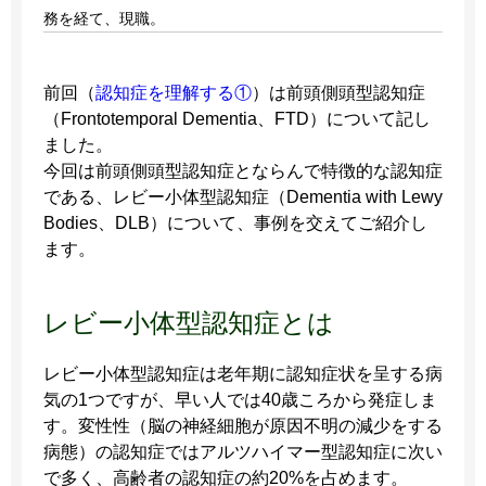
務を経て、現職。
前回（
認知症を理解する①
）は前頭側頭型認知症
（Frontotemporal Dementia、FTD）について記し
ました。
今回は前頭側頭型認知症とならんで特徴的な認知症
である、レビー小体型認知症（Dementia with Lewy
Bodies、DLB）について、事例を交えてご紹介し
ます。
レビー小体型認知症とは
レビー小体型認知症は老年期に認知症状を呈する病
気の1つですが、早い人では40歳ころから発症しま
す。変性性（脳の神経細胞が原因不明の減少をする
病態）の認知症ではアルツハイマー型認知症に次い
で多く、高齢者の認知症の約20%を占めます。