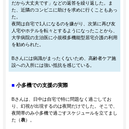
だから大丈夫です」などの返答を繰り返した。ま
た、近隣のコンビニに助けを求めに行くこともあっ
た。
夜間は自宅で1人になるのを嫌がり、次第に再び友
人宅やホテルを転々とするようになったことから、
大学病院の主治医に小規模多機能型居宅介護の利用
を勧められた。
Bさんには病識がまったくないため、高齢者ケア施
設への入所には強い抵抗を感じている。
■
小多機での支援の実際
Bさんは、日中は自宅で特に問題なく過ごしてお
り、幻視が出現するのは夜間だけでした。そこで、
夜間帯のみ小多機で過ごすスケジュールを立てまし
た（
表
）。