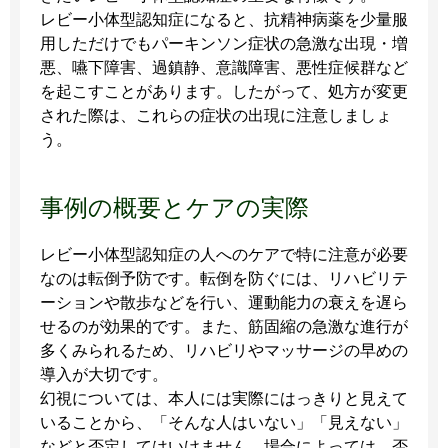
レビー小体型認知症になると、抗精神病薬を少量服
用しただけでもパーキンソン症状の急激な出現・増
悪、嚥下障害、過鎮静、意識障害、悪性症候群など
を起こすことがあります。したがって、処方が変更
された際は、これらの症状の出現に注意しましょ
う。
事例の概要とケアの実際
レビー小体型認知症の人へのケアで特に注意が必要
なのは転倒予防です。転倒を防ぐには、リハビリテ
ーションや散歩などを行い、運動能力の衰えを遅ら
せるのが効果的です。また、筋固縮の急激な進行が
多くみられるため、リハビリやマッサージの早めの
導入が大切です。
幻視については、本人には実際にはっきりと見えて
いることから、「そんな人はいない」「見えない」
などと否定してはいけません。場合によっては、否