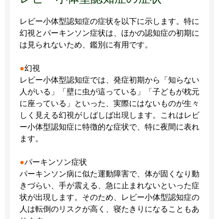
レビー小体型認知症の症状を以下に示します。特に
幻視とパーキンソン症状は、ほかの認知症の初期に
は見られないため、鑑別に有用です。
●
幻視
レビー小体型認知症では、発症初期から「知らない
人がいる」「壁に虫が這っている」「子どもが枕元
に座っている」といった、実際にはないものが生々
しく見える幻視がしばしば出現します。これはレビ
ー小体型認知症に特徴的な症状で、特に夜間に表れ
ます。
●
パーキンソン症状
パーキンソン病に似た運動障害で、体が固くなり動
きづらい、手が震える、急に止まれないといった症
状が出現します。そのため、レビー小体型認知症の
人は転倒のリスクが高く、寝たきりになることもあ