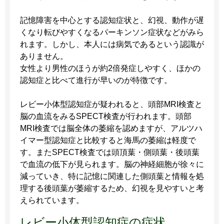
記憶障害を中心とする認知症状と、幻視、動作が遅
くなり転びやすくなるパーキンソン症状などがみら
れます。しかし、本人には病気であるという認識が
ありません。
女性より男性のほうが約2倍発症しやすく、ほかの
認知症と比べて進行が早いのが特徴です。
レビー小体型認知症が疑われると、頭部MRI検査と
脳の血流をみるSPECT検査が行われます。頭部
MRI検査では脳全体の萎縮を認めますが、アルツハ
イマー型認知症と比較すると海馬の萎縮は軽度で
す。またSPECT検査では頭頂葉・側頭葉・後頭葉
で血流の低下が見られます。脳の神経細胞が徐々に
減っていき、特に記憶に関連した側頭葉と情報を処
理する後頭葉が萎縮するため、幻視を見やすいと考
えられています。
レビー小体型認知症の症状