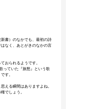
波新書）のなかでも、最初の詩
ではなく、あとがきのなかの言
っておられるようです。
歌っていた『旅愁』という歌
うです。
と思える瞬間はありますよね。
特権でしょう。