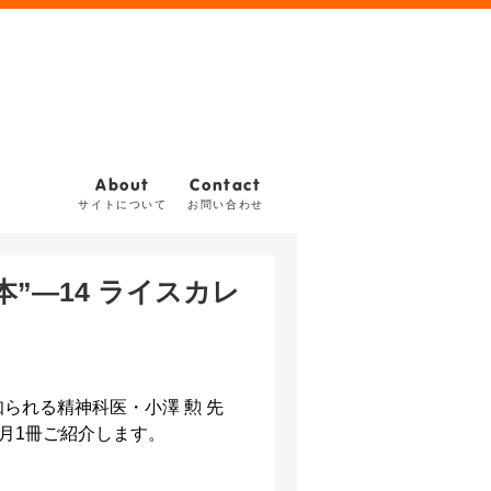
About
Contact
サイトについて
お問い合わせ
”—14 ライスカレ
られる精神科医・小澤 勲 先
月1冊ご紹介します。