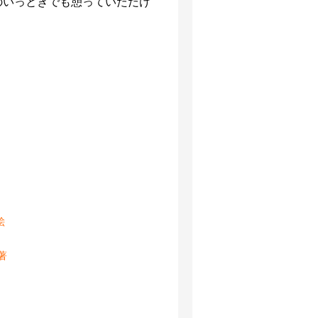
のいっときでも憩っていただけ
絵
著