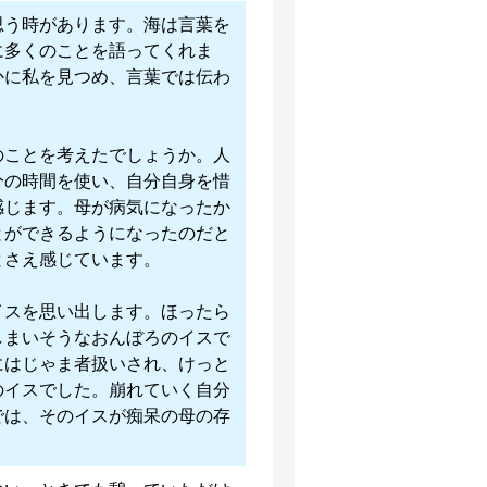
思う時があります。海は言葉を
に多くのことを語ってくれま
かに私を見つめ、言葉では伝わ
のことを考えたでしょうか。人
分の時間を使い、自分自身を惜
感じます。母が病気になったか
とができるようになったのだと
とさえ感じています。
イスを思い出します。ほったら
しまいそうなおんぼろのイスで
にはじゃま者扱いされ、けっと
のイスでした。崩れていく自分
では、そのイスが痴呆の母の存